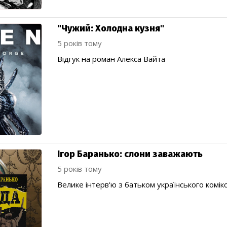
"Чужий: Холодна кузня"
5 років тому
Відгук на роман Алекса Вайта
Ігор Баранько: слони заважають
5 років тому
Велике інтерв'ю з батьком українського комік