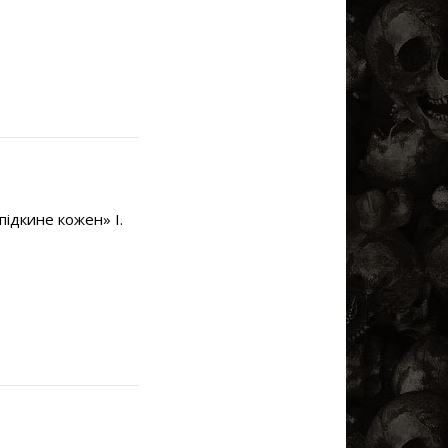
підкине кожен» І.