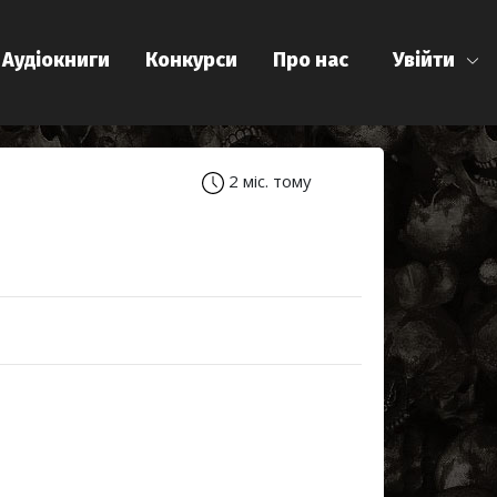
Аудіокниги
Конкурси
Про нас
Увійти
2 міс. тому