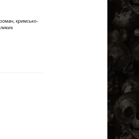
роман, кримсько-
еликих