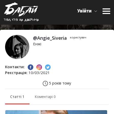
Увійти
Той, хто за дверима
@Angie_Siveria
користувач
Енжі
Контакти:
Реєстрація:
10/03/2021
5 років тому
Статті 1
Коментарі 0