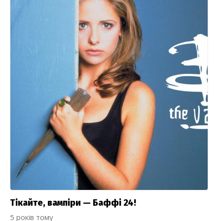
Тікайте, вампіри — Баффі 24!
5 років тому