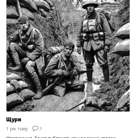
Щури
1 рік тому
1
Оповідання. Текст публікується у редакції автора