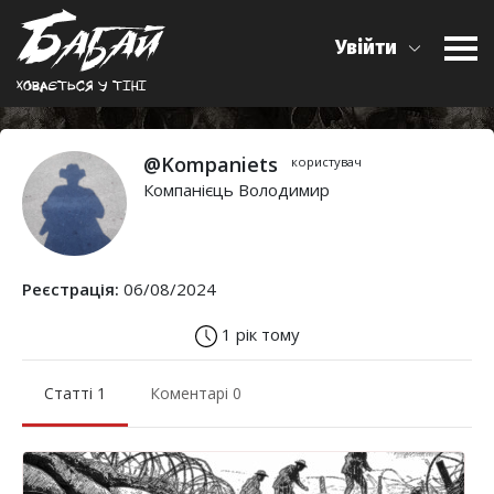
Увійти
Ховається у тiнi
@Kompaniets
користувач
Компанієць Володимир
Реєстрація:
06/08/2024
1 рік тому
Статті 1
Коментарі 0