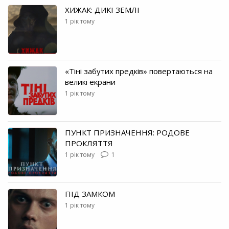
ХИЖАК: ДИКІ ЗЕМЛІ
1 рік тому
«Тіні забутих предків» повертаються на
великі екрани
1 рік тому
ПУНКТ ПРИЗНАЧЕННЯ: РОДОВЕ
ПРОКЛЯТТЯ
1 рік тому
1
ПІД ЗАМКОМ
1 рік тому