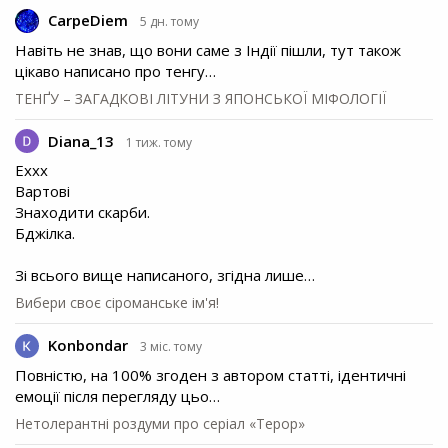
CarpeDiem
5 дн. тому
Навіть не знав, що вони саме з Індії пішли, тут також
цікаво написано про тенгу…
ТЕНҐУ – ЗАГАДКОВІ ЛІТУНИ З ЯПОНСЬКОЇ МІФОЛОГІЇ
Diana_13
1 тиж. тому
Еххх
Вартові
Знаходити скарби.
Бджілка.
Зі всього вище написаного, згідна лише…
Вибери своє сіроманське ім'я!
Konbondar
3 міс. тому
Повністю, на 100% згоден з автором статті, ідентичні
емоції після перегляду цьо…
Нетолерантні роздуми про серіал «Терор»