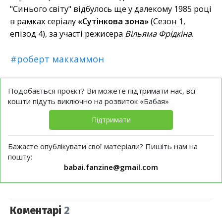
"Синього світу" відбулось ще у далекому 1985 році
в рамках серіалу
«Сутінкова зона»
(Сезон 1,
епізод 4), за участі режисера
Вільяма Фрідкіна
.
#роберт маккаммон
Подобається проєкт? Ви можете підтримати нас, всі
кошти підуть виключно на розвиток «Бабая»
Підтримати
Бажаєте опублікувати свої матеріали? Пишіть нам на
пошту:
babai.fanzine@gmail.com
Коментарі
2