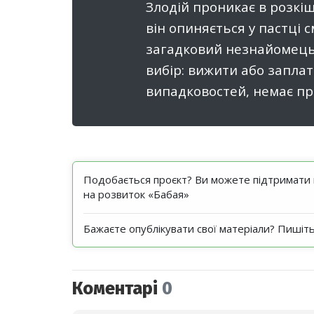
Злодій проникає в розкі
він опиняється у пастці 
загадковий незнайомець,
вибір: вижити або заплат
випадковостей, немає пр
Подобається проєкт? Ви можете підтримати н
на розвиток «Бабая»
Бажаєте опублікувати свої матеріали? Пишіт
Коментарі
0