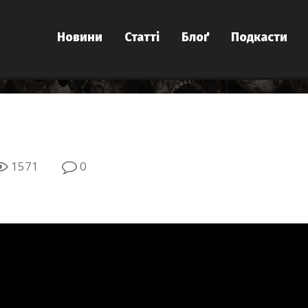
Новини
Статті
Блоґ
Подкасти
1571
0