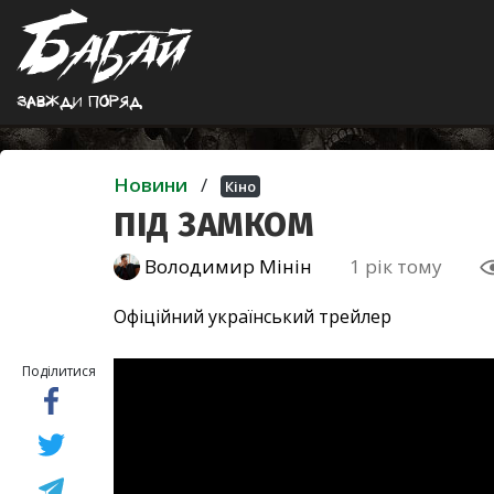
Завжди поряд
Новини
/
Кіно
ПІД ЗАМКОМ
Володимир Мінін
1 рік тому
Офіційний український трейлер
Поділитися