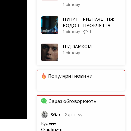
1 рік тому
ПУНКТ ПРИЗНАЧЕННЯ:
РОДОВЕ ПРОКЛЯТТЯ
1 рік тому
1
ПІД ЗАМКОМ
1 рік тому
Популярні новини
Зараз обговорюють
SGan
2 дн. тому
Курень
Скарбничі