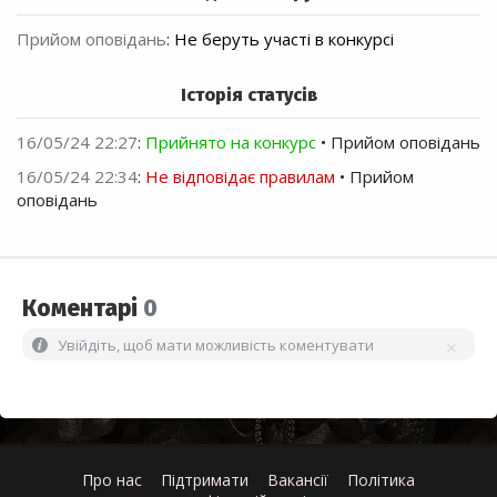
Прийом оповідань
:
Не беруть участі в конкурсі
Історія статусів
16/05/24 22:27
:
Прийнято на конкурс
• Прийом оповідань
16/05/24 22:34
:
Не відповідає правилам
• Прийом
оповідань
Коментарі
0
Увійдіть, щоб мати можливість коментувати
Про нас
Підтримати
Вакансії
Політика