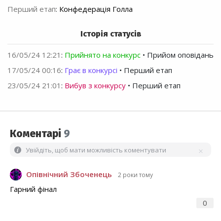
Перший етап
:
Конфедерація Голла
Історія статусів
16/05/24 12:21
:
Прийнято на конкурс
• Прийом оповідань
17/05/24 00:16
:
Грає в конкурсі
• Перший етап
23/05/24 21:01
:
Вибув з конкурсу
• Перший етап
Коментарі
9
Увійдіть, щоб мати можливість коментувати
Опівнічний Збоченець
2 роки тому
Гарний фінал
0