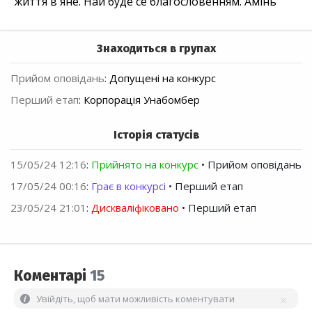
життя в'яне. Най буде се благословенням. Амінь”
Знаходиться в групах
Прийом оповідань
:
Допущені на конкурс
Перший етап
:
Корпорація Унабомбер
Історія статусів
15/05/24 12:16
:
Прийнято на конкурс
• Прийом оповідань
17/05/24 00:16
:
Грає в конкурсі
• Перший етап
23/05/24 21:01
:
Дискваліфіковано
• Перший етап
Коментарі
15
Увійдіть, щоб мати можливість коментувати