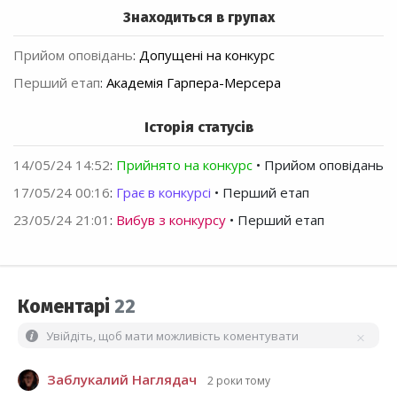
Знаходиться в групах
Прийом оповідань
:
Допущені на конкурс
Перший етап
:
Академія Гарпера-Мерсера
Історія статусів
14/05/24 14:52
:
Прийнято на конкурс
• Прийом оповідань
17/05/24 00:16
:
Грає в конкурсі
• Перший етап
23/05/24 21:01
:
Вибув з конкурсу
• Перший етап
Коментарі
22
Увійдіть, щоб мати можливість коментувати
Заблукалий Наглядач
2 роки тому