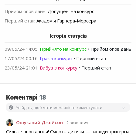
Прийом оповідань
:
Допущені на конкурс
Перший етап
:
Академія Гарпера-Мерсера
Історія статусів
09/05/24 14:05
:
Прийнято на конкурс
• Прийом оповідань
17/05/24 00:16
:
Грає в конкурсі
• Перший етап
23/05/24 21:01
:
Вибув з конкурсу
• Перший етап
Коментарі
18
Увійдіть, щоб мати можливість коментувати
Ошуканий Джейсон
2 роки тому
Сильне оповідання! Смерть дитини — завжди тригерна