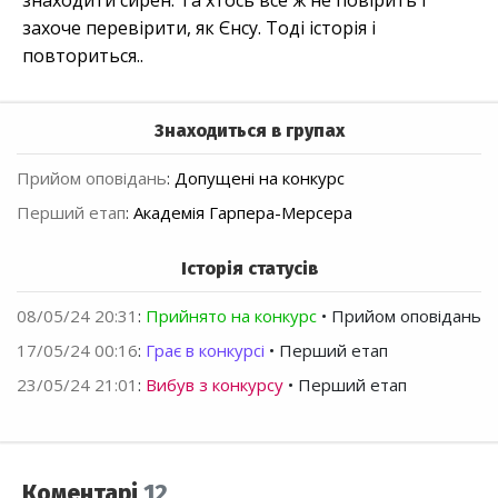
знаходити сирен. Та хтось все ж не повірить і
захоче перевірити, як Єнсу. Тоді історія і
повториться..
Знаходиться в групах
Прийом оповідань
:
Допущені на конкурс
Перший етап
:
Академія Гарпера-Мерсера
Історія статусів
08/05/24 20:31
:
Прийнято на конкурс
• Прийом оповідань
17/05/24 00:16
:
Грає в конкурсі
• Перший етап
23/05/24 21:01
:
Вибув з конкурсу
• Перший етап
Коментарі
12