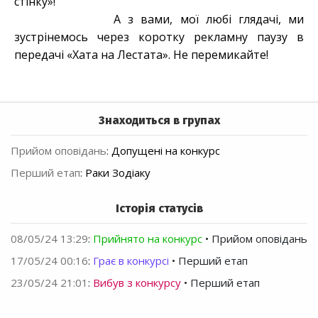
стінку»!
А з вами, мої любі глядачі, ми
зустрінемось через коротку рекламну паузу в
передачі «Хата на Лестата». Не перемикайте!
Знаходиться в групах
Прийом оповідань
:
Допущені на конкурс
Перший етап
:
Раки Зодіаку
Історія статусів
08/05/24 13:29
:
Прийнято на конкурс
• Прийом оповідань
17/05/24 00:16
:
Грає в конкурсі
• Перший етап
23/05/24 21:01
:
Вибув з конкурсу
• Перший етап