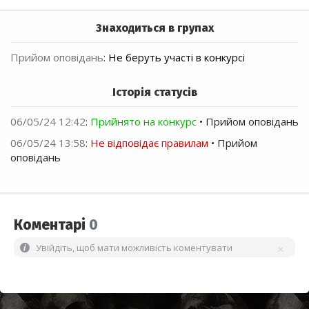
Знаходиться в групах
Прийом оповідань
:
Не беруть участі в конкурсі
Історія статусів
06/05/24 12:42
:
Прийнято на конкурс
• Прийом оповідань
06/05/24 13:58
:
Не відповідає правилам
• Прийом
оповідань
Коментарі
0
Увійдіть, щоб мати можливість коментувати