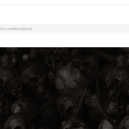
вість коментувати