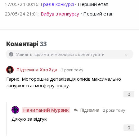
17/05/24 00:16
:
Грає в конкурсі
• Перший етап
23/05/24 21:01
:
Вибув з конкурсу
• Перший етап
Коментарі
33
Увійдіть, щоб мати можливість коментувати
Підземна Хвойда
2 роки тому
Гарно. Моторошна деталізація описів максимально
занурює в атмосферу твору.
0
Начитаний Мурзик
Підземна
2 роки тому
Дякую за відгук!
0