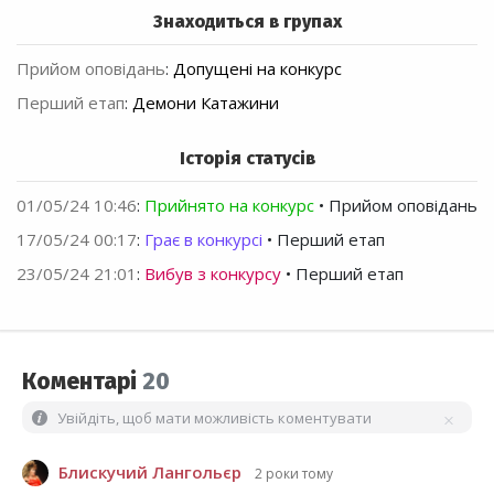
Знаходиться в групах
Прийом оповідань
:
Допущені на конкурс
Перший етап
:
Демони Катажини
Історія статусів
01/05/24 10:46
:
Прийнято на конкурс
• Прийом оповідань
17/05/24 00:17
:
Грає в конкурсі
• Перший етап
23/05/24 21:01
:
Вибув з конкурсу
• Перший етап
Коментарі
20
Увійдіть, щоб мати можливість коментувати
Блискучий Лангольєр
2 роки тому