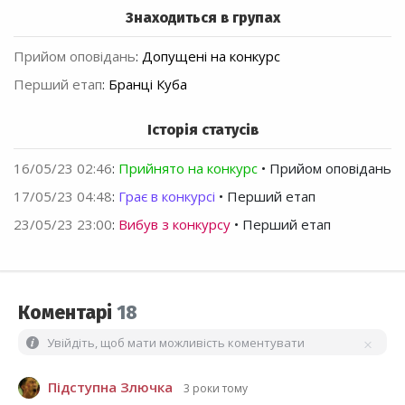
Знаходиться в групах
Прийом оповідань
:
Допущені на конкурс
Перший етап
:
Бранці Куба
Історія статусів
16/05/23 02:46
:
Прийнято на конкурс
• Прийом оповідань
17/05/23 04:48
:
Грає в конкурсі
• Перший етап
23/05/23 23:00
:
Вибув з конкурсу
• Перший етап
Коментарі
18
Увійдіть, щоб мати можливість коментувати
Підступна Злючка
3 роки тому