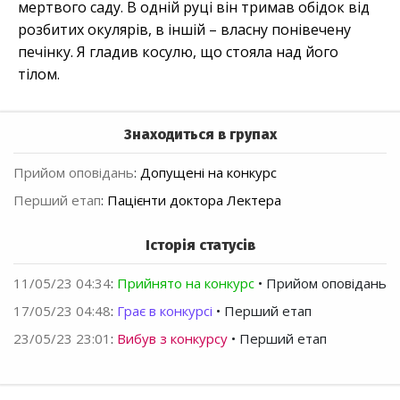
мертвого саду. В одній руці він тримав обідок від
розбитих окулярів, в іншій – власну понівечену
печінку. Я гладив косулю, що стояла над його
тілом.
Знаходиться в групах
Прийом оповідань
:
Допущені на конкурс
Перший етап
:
Пацієнти доктора Лектера
Історія статусів
11/05/23 04:34
:
Прийнято на конкурс
• Прийом оповідань
17/05/23 04:48
:
Грає в конкурсі
• Перший етап
23/05/23 23:01
:
Вибув з конкурсу
• Перший етап