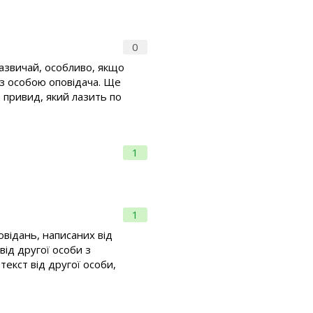
0
 зазвичай, особливо, якщо
 з особою оповідача. Ще
 привид, який лазить по
1
1
овідань, написаних від
від другої особи з
екст від другої особи,