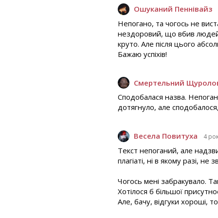
Ошуканий Пеннівайз
Непогано, та чогось не вист
нездоровий, що вбив людей, 
круто. Але після цього абсо
Бажаю успіхів!
Смертельний Щуроло
Сподобалася назва. Непоган
дотягнуло, але сподобалося, 
Весела Повитуха
4 ро
Текст непоганий, але надзви
плагіаті, ні в якому разі, н
Чогось мені забракувало. Та
Хотілося б більшої присутно
Але, бачу, відгуки хороші, т