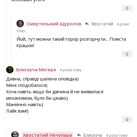
0
Смертельний Щуролов
Хвостатий
4 роки
тому
Йой, тут можна такий горор розгорнути... Помста
іграшок!
0
Блискуча Мегера
4 роки тому
Дивна, справді шалена оповідка)
Мені сподобалося)
Хоча навіть якщо би дівчина й не виявилася
механізмом, було би цікаво)
Маніячно навіть)
Лайк вам!)
0
Хвостатий Нечупара
Блискуча
4 роки тому