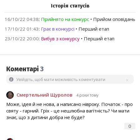
Історія статусів
16/10/22 04:38
:
Прийнято на конкурс
• Прийом оповідань
17/10/22 01:43
:
Грає в конкурсі
• Перший етап
23/10/22 20:00
:
Вибув з конкурсу
• Перший етап
Коментарі
3
Увійдіть, щоб мати можливість коментувати
Смертельний Щуролов
4 роки тому
Може, ідея й не нова, а написано нівроку. Початок - про
святу - гарний. Гріх - це нешлюбна вагітність? Чи мати
знає, що з дитини добра не буде?
0