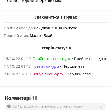
той же, гидкий зверхній сміх.
Знаходиться в групах
Прийом оповідань
:
Допущені на конкурс
Перший етап
:
Маєток Блай
Історія статусів
15/10/22 04:40
:
Прийнято на конкурс
• Прийом оповідань
17/10/22 01:43
:
Грає в конкурсі
• Перший етап
23/10/22 20:00
:
Вибув з конкурсу
• Перший етап
Коментарі
16
Увійдіть, щоб мати можливість коментувати