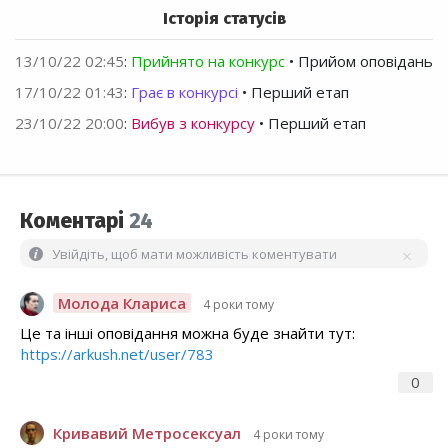
Історія статусів
13/10/22 02:45
:
Прийнято на конкурс
• Прийом оповідань
17/10/22 01:43
:
Грає в конкурсі
• Перший етап
23/10/22 20:00
:
Вибув з конкурсу
• Перший етап
Коментарі
24
Увійдіть, щоб мати можливість коментувати
Молода Клариса
4 роки тому
Це та інші оповідання можна буде знайти тут:
https://arkush.net/user/783
0
Кривавий Метросексуал
4 роки тому