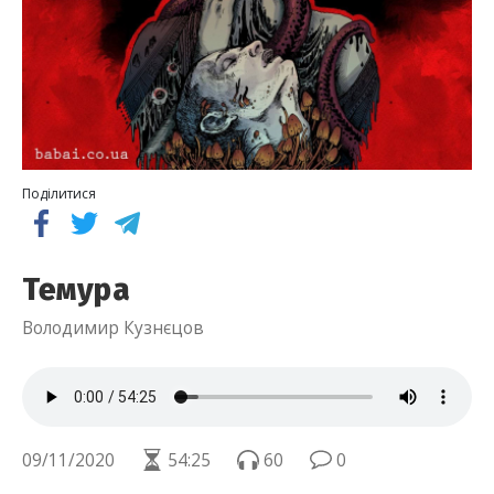
Поділитися
Темура
Володимир Кузнєцов
09/11/2020
54:25
60
0