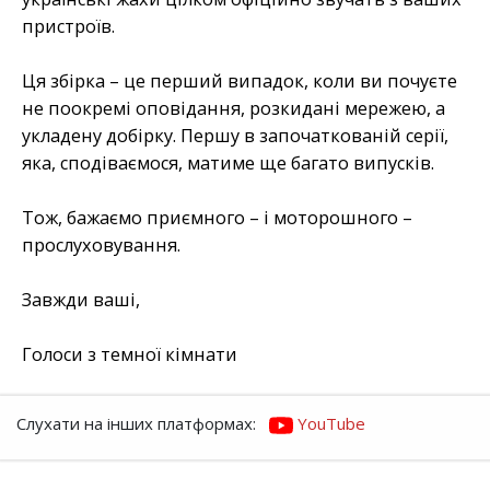
пристроїв.
Ця збірка – це перший випадок, коли ви почуєте
не поокремі оповідання, розкидані мережею, а
укладену добірку. Першу в започаткованій серії,
яка, сподіваємося, матиме ще багато випусків.
Тож, бажаємо приємного – і моторошного –
прослуховування.
Завжди ваші,
Голоси з темної кімнати
Слухати на інших платформах:
YouTube