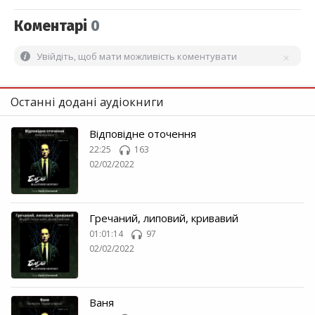
Коментарі
0
Увійдіть, щоб мати можливість коментувати
Останні додані аудіокниги
Відповідне оточення
22:25
163
02/02/2022
Гречаний, липовий, кривавий
01:01:14
97
02/02/2022
Ваня