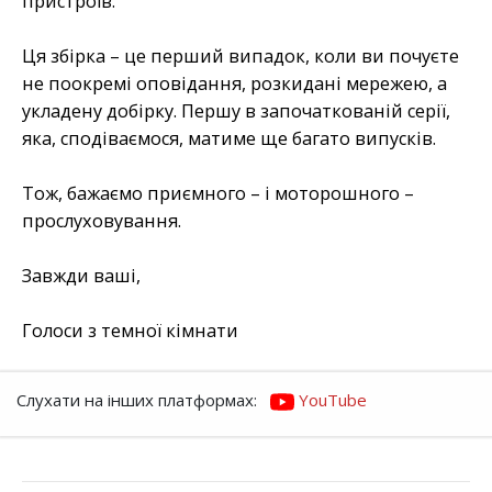
пристроїв.
Ця збірка – це перший випадок, коли ви почуєте
не поокремі оповідання, розкидані мережею, а
укладену добірку. Першу в започаткованій серії,
яка, сподіваємося, матиме ще багато випусків.
Тож, бажаємо приємного – і моторошного –
прослуховування.
Завжди ваші,
Голоси з темної кімнати
Слухати на інших платформах:
YouTube