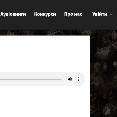
Аудіокниги
Конкурси
Про нас
Увійти