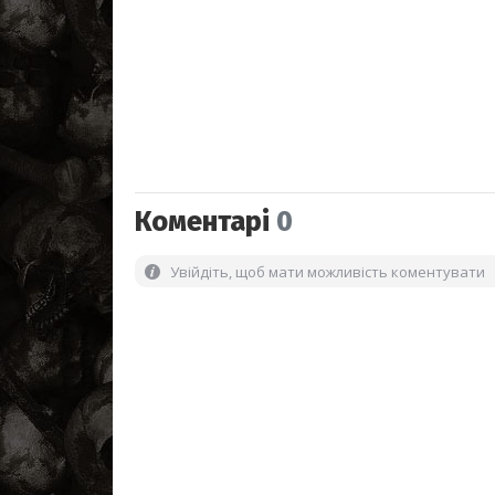
Коментарі
0
Увійдіть, щоб мати можливість коментувати