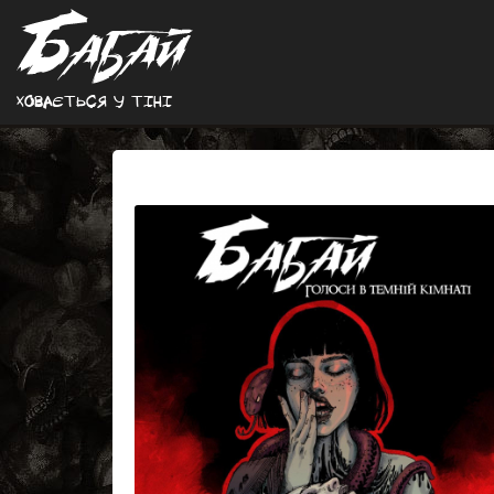
Ховається у тiнi