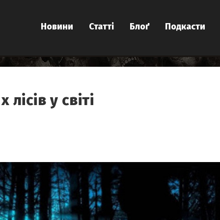
Новини
Статті
Блоґ
Подкасти
лісів у світі