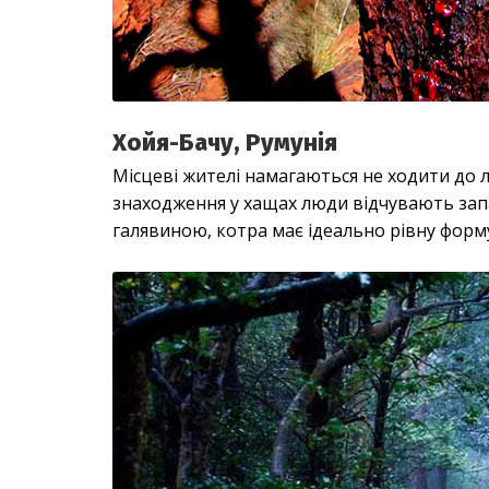
Хойя-Бачу, Румунія
Місцеві жителі намагаються не ходити до 
знаходження у хащах люди відчувають зап
галявиною, котра має ідеально рівну форму