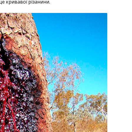
це кривавої різанини.