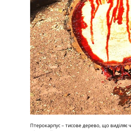
Птерокарпус – тисове дерево, що виділяє ч