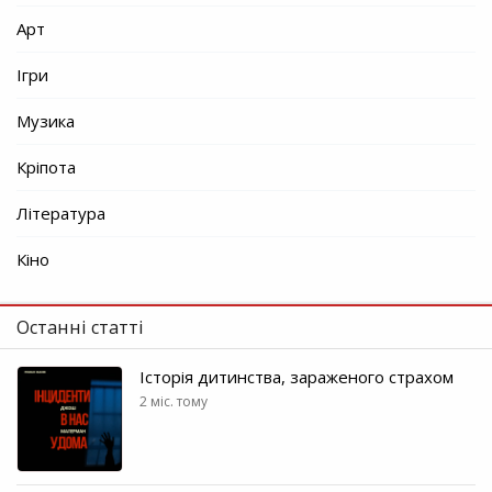
Арт
Ігри
Музика
Кріпота
Література
Кіно
Останні статті
Історія дитинства, зараженого страхом
2 міс. тому