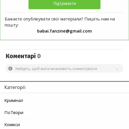
Підтримати
Бажаєте опублікувати свої матеріали? Пишіть нам на
пошту:
babai.fanzine@gmail.com
Коментарі
0
Увійдіть, щоб мати можливість коментувати
Категорії
Кримінал
ПоТвори
Комікси