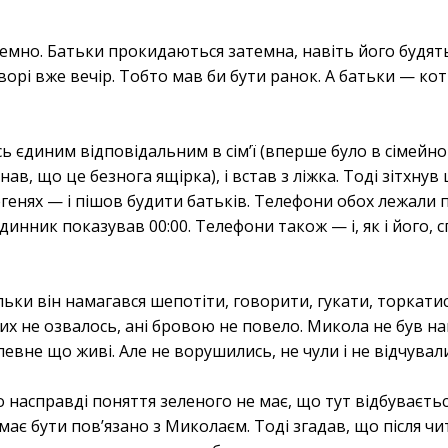
 темно. Батьки прокидаються затемна, навіть його будя
орі вже вечір. Тобто мав би бути ранок. А батьки — ко
ь єдиним відповідальним в сім’ї (вперше було в сімейно
знав, що це безнога ящірка), і встав з ліжка. Тоді зітхнув
легенях — і пішов будити батьків. Телефони обох лежали 
инник показував 00:00. Телефони також — і, як і його, 
льки він намагався шепотіти, говорити, гукати, торкатися
их не озвалось, ані бровою не повело. Микола не був на
евне що живі. Але не ворушились, не чули і не відчувал
о насправді поняття зеленого не має, що тут відбуваєтьс
ає бути пов’язано з Миколаєм. Тоді згадав, що після чи