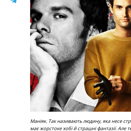
Маніяк. Так називають людину, яка несе стр
має жорстоке хобі й страшні фантазії. Але те