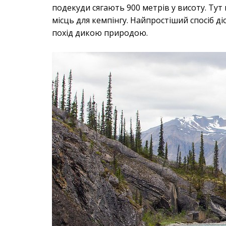
подекуди сягають 900 метрів у висоту. Тут н
місць для кемпінгу. Найпростіший спосіб д
похід дикою природою.