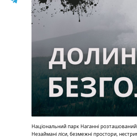
Національний парк Наганні розташований у 
Незаймані ліси, безмежні простори, нестрим