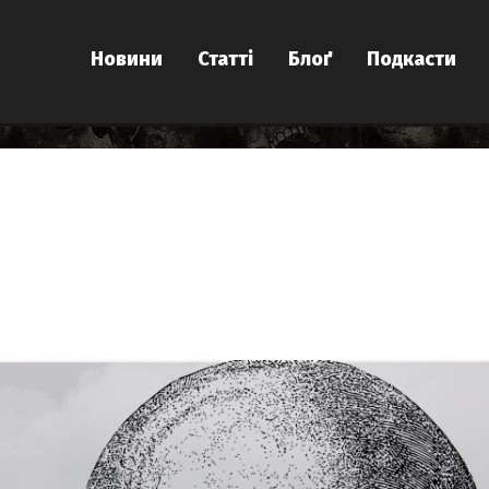
Новини
Статті
Блоґ
Подкасти