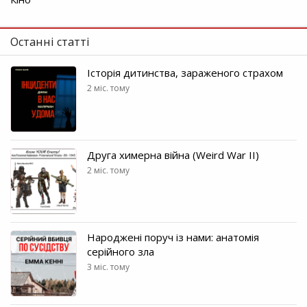
Останні статті
Історія дитинства, зараженого страхом
2 міс. тому
Друга химерна війна (Weird War II)
2 міс. тому
Народжені поруч із нами: анатомія
серійного зла
3 міс. тому