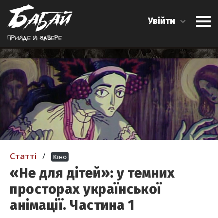
Увійти
Прийде й забере
Статті
/
Кіно
«Не для дітей»: у темних
просторах української
анімації. Частина 1